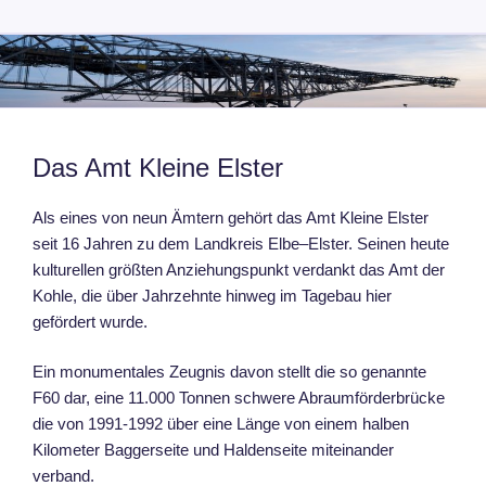
Zum
METALL-FINSTERWALDE
Inhalt
springen
Das Amt Kleine Elster
Als eines von neun Ämtern gehört das Amt Kleine Elster
seit 16 Jahren zu dem Landkreis Elbe–Elster. Seinen heute
kulturellen größten Anziehungspunkt verdankt das Amt der
Kohle, die über Jahrzehnte hinweg im Tagebau hier
gefördert wurde.
Ein monumentales Zeugnis davon stellt die so genannte
F60 dar, eine 11.000 Tonnen schwere Abraumförderbrücke
die von 1991-1992 über eine Länge von einem halben
Kilometer Baggerseite und Haldenseite miteinander
verband.