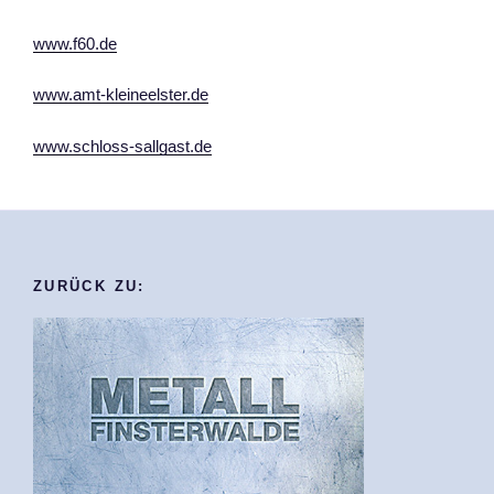
www.f60.de
www.amt-kleineelster.de
www.schloss-sallgast.de
ZURÜCK ZU: